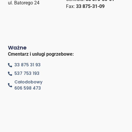
ul. Batorego 24
Fax:
33 875-31-09
Ważne
Cmentarz i usługi pogrzebowe:
33 875 31 93
537 753 193
Całodobowy
606 598 473