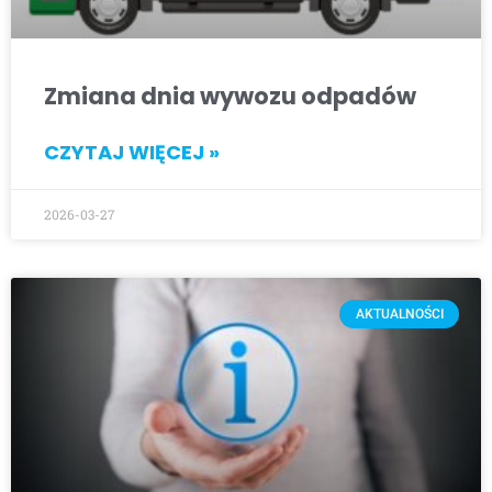
Zmiana dnia wywozu odpadów
CZYTAJ WIĘCEJ »
2026-03-27
AKTUALNOŚCI