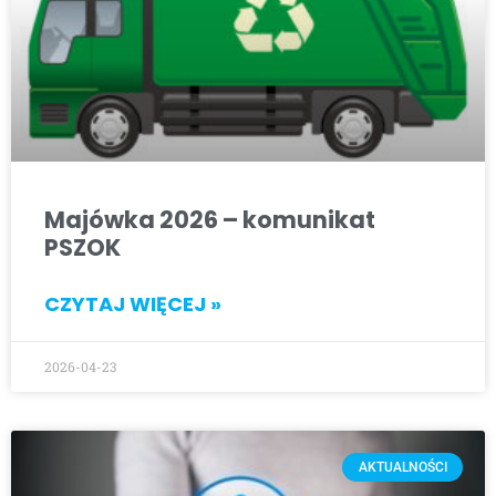
Majówka 2026 – komunikat
PSZOK
CZYTAJ WIĘCEJ »
2026-04-23
AKTUALNOŚCI