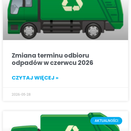
Zmiana terminu odbioru
odpadów w czerwcu 2026
CZYTAJ WIĘCEJ »
2026-05-28
AKTUALNOŚCI