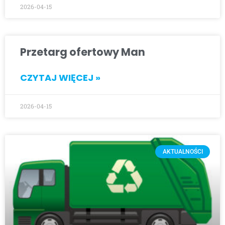
2026-04-15
Przetarg ofertowy Man
CZYTAJ WIĘCEJ »
2026-04-15
AKTUALNOŚCI