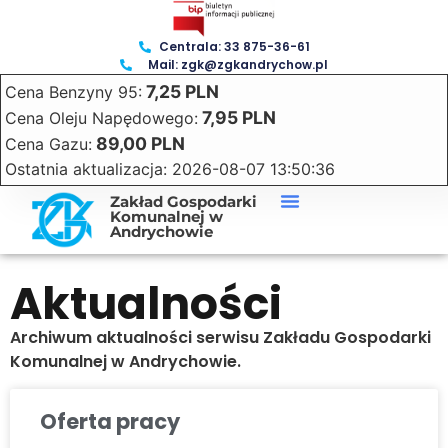
Centrala: 33 875-36-61
Mail: zgk@zgkandrychow.pl
7,25 PLN
Cena Benzyny 95:
7,95 PLN
Cena Oleju Napędowego:
89,00 PLN
Cena Gazu:
Ostatnia aktualizacja: 2026-08-07 13:50:36
Zakład Gospodarki
Komunalnej w
Andrychowie
Aktualności
Archiwum aktualności serwisu Zakładu Gospodarki
Komunalnej w Andrychowie.
Oferta pracy