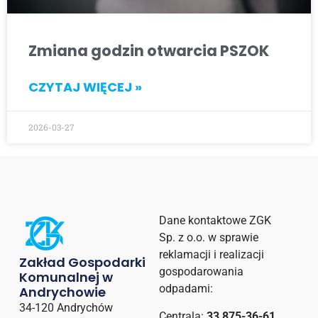
Zmiana godzin otwarcia PSZOK
CZYTAJ WIĘCEJ »
2026-03-27
Dane kontaktowe ZGK
Sp. z o.o. w sprawie
reklamacji i realizacji
Zakład Gospodarki
gospodarowania
Komunalnej w
odpadami:
Andrychowie
34-120 Andrychów
Centrala:
33 875-36-61