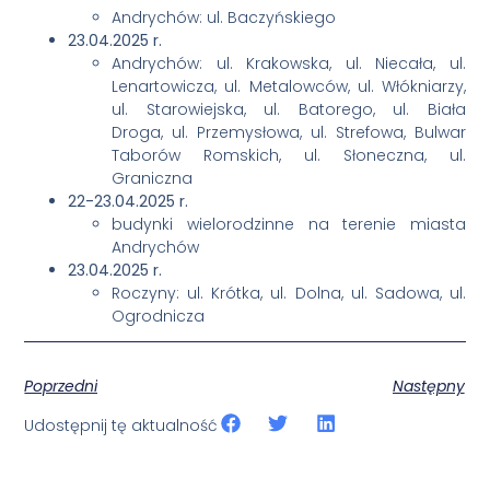
Andrychów: ul. Baczyńskiego
23.04.2025 r.
Andrychów: ul. Krakowska, ul. Niecała, ul.
Lenartowicza, ul. Metalowców, ul. Włókniarzy,
ul. Starowiejska, ul. Batorego, ul. Biała
Droga, ul. Przemysłowa, ul. Strefowa, Bulwar
Taborów Romskich, ul. Słoneczna, ul.
Graniczna
22-23.04.2025 r.
budynki wielorodzinne na terenie miasta
Andrychów
23.04.2025 r.
Roczyny: ul. Krótka, ul. Dolna, ul. Sadowa, ul.
Ogrodnicza
Poprzedni
Następny
Udostępnij tę aktualność