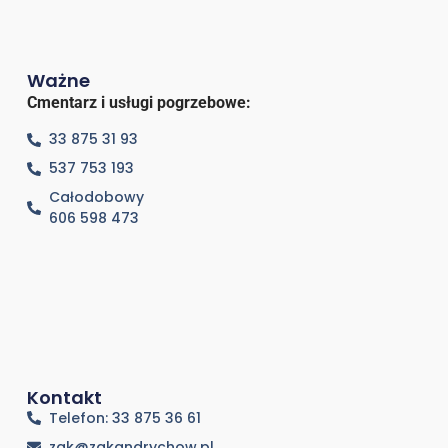
Ważne
Cmentarz i usługi pogrzebowe:
33 875 31 93
537 753 193
Całodobowy
606 598 473
Kontakt
Telefon: 33 875 36 61
zgk@zgkandrychow.pl