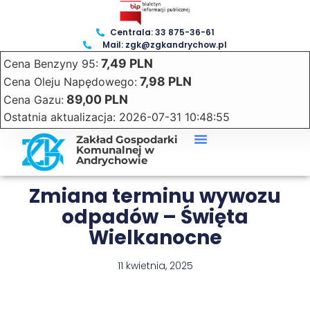
Centrala: 33 875-36-61
Mail: zgk@zgkandrychow.pl
7,49 PLN
Cena Benzyny 95:
7,98 PLN
Cena Oleju Napędowego:
89,00 PLN
Cena Gazu:
Ostatnia aktualizacja: 2026-07-31 10:48:55
Zakład Gospodarki
Komunalnej w
Andrychowie
Zmiana terminu wywozu
odpadów – Święta
Wielkanocne
11 kwietnia, 2025