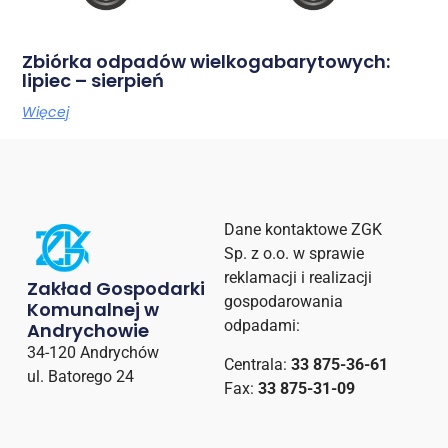
Zbiórka odpadów wielkogabarytowych:
lipiec – sierpień
Więcej
Dane kontaktowe ZGK
Sp. z o.o. w sprawie
reklamacji i realizacji
Zakład Gospodarki
gospodarowania
Komunalnej w
odpadami:
Andrychowie
34-120 Andrychów
Centrala:
33 875-36-61
ul. Batorego 24
Fax:
33 875-31-09